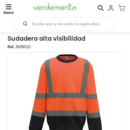
Menú
Sudadera alta visibilidad
Ref.
869961D