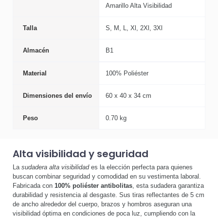
Amarillo Alta Visibilidad
Talla
S, M, L, Xl, 2Xl, 3Xl
Almacén
B1
Material
100% Poliéster
Dimensiones del envío
60 x 40 x 34 cm
Peso
0.70 kg
Alta visibilidad y seguridad
La
sudadera alta visibilidad
es la elección perfecta para quienes
buscan combinar seguridad y comodidad en su vestimenta laboral.
Fabricada con
100% poliéster antibolitas
, esta sudadera garantiza
durabilidad y resistencia al desgaste. Sus tiras reflectantes de 5 cm
de ancho alrededor del cuerpo, brazos y hombros aseguran una
visibilidad óptima en condiciones de poca luz, cumpliendo con la