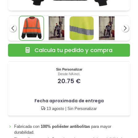
Anterior
Siguie
Calcula tu pedido y compra
Sin Personalizar
Desde IVA incl.
20.75 €
Fecha aproximada de entrega
13 agosto
| Sin Personalizar
Fabricada con
100% poliéster antibolitas
para mayor
durabilidad.