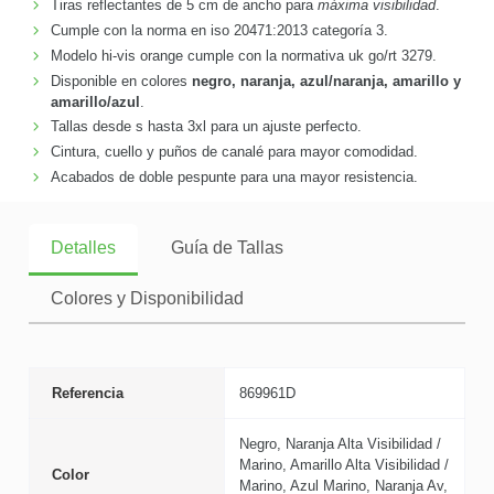
Tiras reflectantes de 5 cm de ancho para
máxima visibilidad
.
Cumple con la norma en iso 20471:2013 categoría 3.
Modelo hi-vis orange cumple con la normativa uk go/rt 3279.
Disponible en colores
negro, naranja, azul/naranja, amarillo y
amarillo/azul
.
Tallas desde s hasta 3xl para un ajuste perfecto.
Cintura, cuello y puños de canalé para mayor comodidad.
Acabados de doble pespunte para una mayor resistencia.
Detalles
Guía de Tallas
Colores y Disponibilidad
Referencia
869961D
Negro, Naranja Alta Visibilidad /
Marino, Amarillo Alta Visibilidad /
Color
Marino, Azul Marino, Naranja Av,