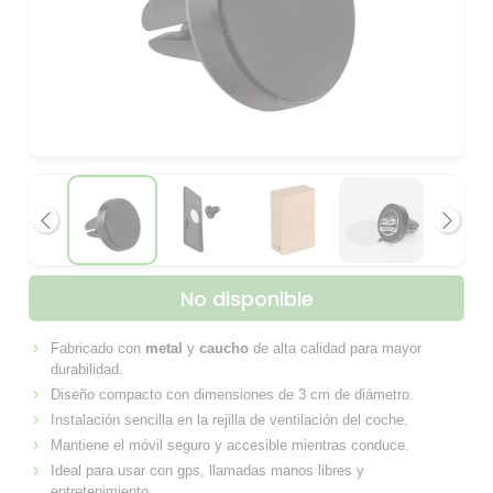
Anterior
Siguie
No disponible
Fabricado con
metal
y
caucho
de alta calidad para mayor
durabilidad.
Diseño compacto con dimensiones de 3 cm de diámetro.
Instalación sencilla en la rejilla de ventilación del coche.
Mantiene el móvil seguro y accesible mientras conduce.
Ideal para usar con gps, llamadas manos libres y
entretenimiento.