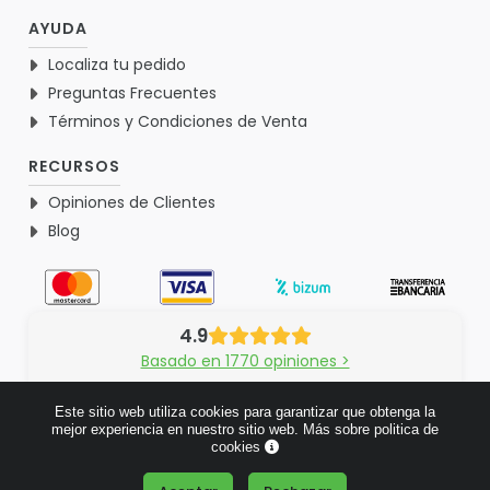
AYUDA
Localiza tu pedido
Preguntas Frecuentes
Términos y Condiciones de Venta
RECURSOS
Opiniones de Clientes
Blog
4.9
Basado en 1770 opiniones >
Este sitio web utiliza cookies para garantizar que obtenga la
mejor experiencia en nuestro sitio web.
Más sobre politica de
cookies
© 2026 Verdementa.es - Todos los derechos reservados.