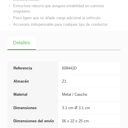
Estructura robusta que asegura estabilidad en caminos
irregulares.
Peso ligero que no añade carga adicional al vehículo.
Accesorio indispensable para cualquier tipo de conductor.
Detalles
Referencia
609441D
Almacén
Z1
Material
Metal / Caucho
Dimensiones
3.1 cm Ø 3.1 cm
Dimensiones del envío
56 x 22 x 25 cm