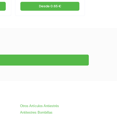
Desde
0.65 €
De
Otros Artículos Antiestrés
Antitestres Bombillas