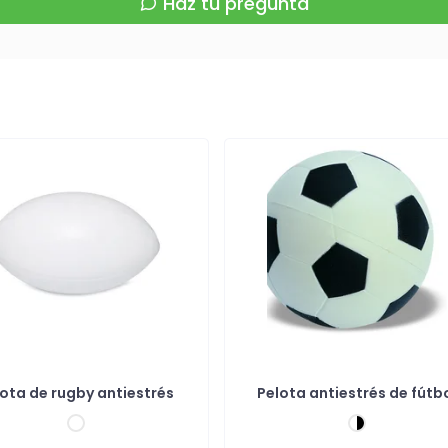
Haz tu pregunta
ota de rugby antiestrés
Pelota antiestrés de fútb