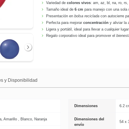
Variedad de
colores vivos
: am, az, bl, na, ro, rs,
Tamaño ideal de
6 cm
para manejo con una sola
Presentación en
bolsa reciclada
con autocierre pa
Perfecta para mejorar
concentración
y aliviar la
Ligera y portátil, ideal para llevar a cualquier lugar
Regalo corporativo ideal para promover el
bienest
Siguiente
s y Disponibilidad
Dimensiones
6.2 
a, Amarillo , Blanco, Naranja
Dimensiones del
54 x 
envío