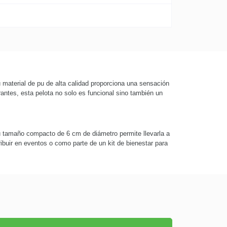
material de pu de alta calidad proporciona una sensación
brantes, esta pelota no solo es funcional sino también un
u tamaño compacto de 6 cm de diámetro permite llevarla a
tribuir en eventos o como parte de un kit de bienestar para