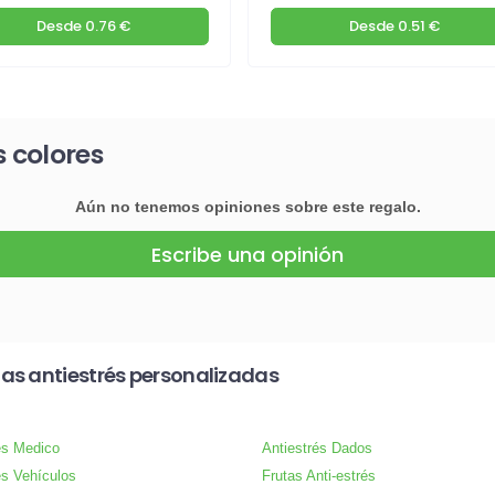
Desde
0.76 €
Desde
0.51 €
s colores
Aún no tenemos opiniones sobre este regalo.
Escribe una opinión
as antiestrés personalizadas
és Medico
Antiestrés Dados
és Vehículos
Frutas Anti-estrés