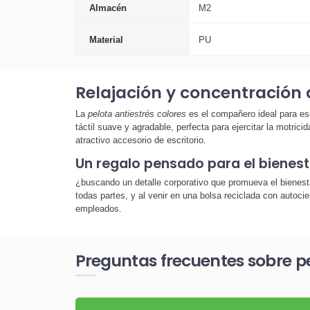
Almacén
M2
Material
PU
Relajación y concentración 
La
pelota antiestrés colores
es el compañero ideal para es
táctil suave y agradable, perfecta para ejercitar la motric
atractivo accesorio de escritorio.
Un regalo pensado para el bienest
¿buscando un detalle corporativo que promueva el bienest
todas partes, y al venir en una bolsa reciclada con autocier
empleados.
Preguntas frecuentes sobre pe