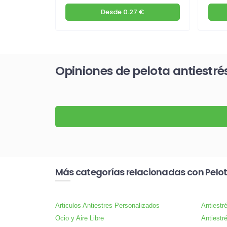
€
Desde
0.27 €
Opiniones de pelota antiestré
Más categorías relacionadas con Pelot
Articulos Antiestres Personalizados
Antiestr
Ocio y Aire Libre
Antiestr