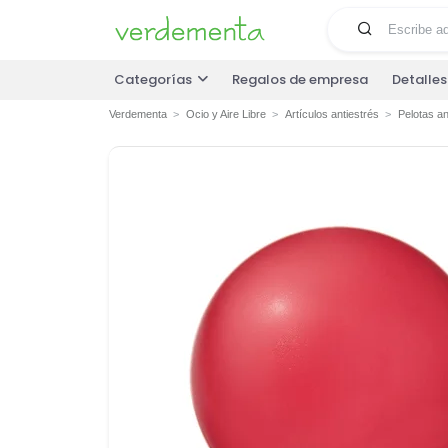
Categorías
Regalos de empresa
Detalle
Verdementa
Ocio y Aire Libre
Artículos antiestrés
Pelotas an