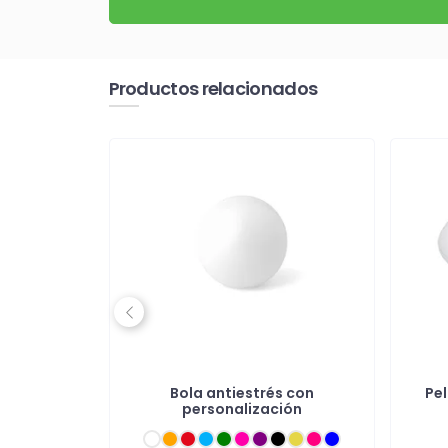
Productos relacionados
Previous
plegables
Bola antiestrés con
Pel
personalización