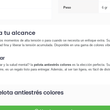
Peso
6 gr
a tu alcance
os momentos de alta tensión o para cuando se necesita un enfoque extra. Su 
idad fina y liberar la tensión acumulada. Disponible en una gama de colores vi
ar
ar y la salud mental? la
pelota antiestrés colores
es la elección perfecta. S
re, es un regalo listo para entregar. Además, al ser tan ligera, es fácil de dis
lota antiestrés colores