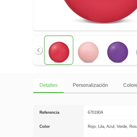
Anterior
Detalles
Personalización
Colore
Referencia
670190A
Color
Rojo, Lila, Azul, Verde, Ros