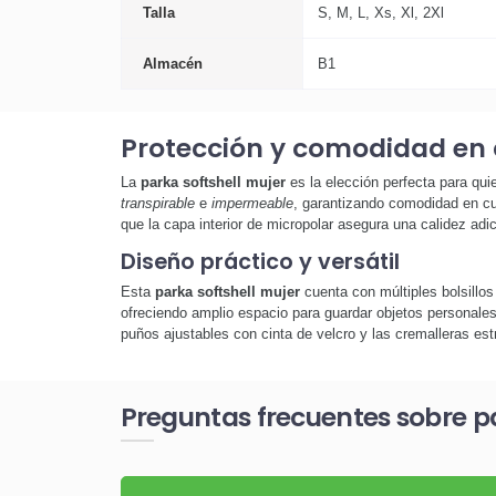
Talla
S, M, L, Xs, Xl, 2Xl
Almacén
B1
Protección y comodidad en 
La
parka softshell mujer
es la elección perfecta para qu
transpirable
e
impermeable
, garantizando comodidad en cua
que la capa interior de micropolar asegura una calidez adic
Diseño práctico y versátil
Esta
parka softshell mujer
cuenta con múltiples bolsillos
ofreciendo amplio espacio para guardar objetos personales.
puños ajustables con cinta de velcro y las cremalleras es
Preguntas frecuentes sobre pa