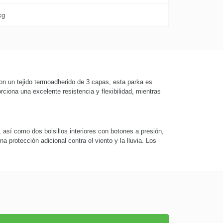
kg
on un tejido termoadherido de 3 capas, esta parka es
ciona una excelente resistencia y flexibilidad, mientras
 así como dos bolsillos interiores con botones a presión,
 protección adicional contra el viento y la lluvia. Los