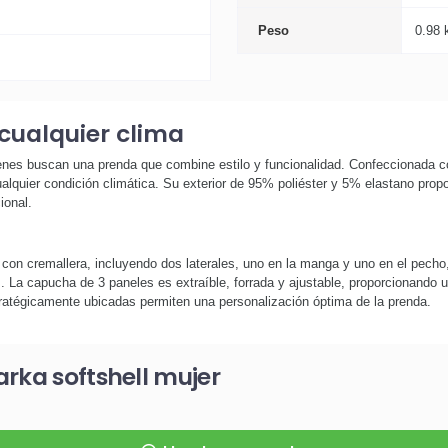
Peso
0.98 
cualquier clima
ienes buscan una prenda que combine estilo y funcionalidad. Confeccionada c
lquier condición climática. Su exterior de 95% poliéster y 5% elastano propor
ional.
 con cremallera, incluyendo dos laterales, uno en la manga y uno en el pecho,
 La capucha de 3 paneles es extraíble, forrada y ajustable, proporcionando una
tratégicamente ubicadas permiten una personalización óptima de la prenda.
rka softshell mujer