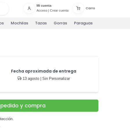
Mi cuenta
Carro
Acceso
|
Crear cuenta
os
Mochilas
Tazas
Gorras
Paraguas
Fecha aproximada de entrega
13 agosto
| Sin Personalizar
u pedido y compra
tección.
.