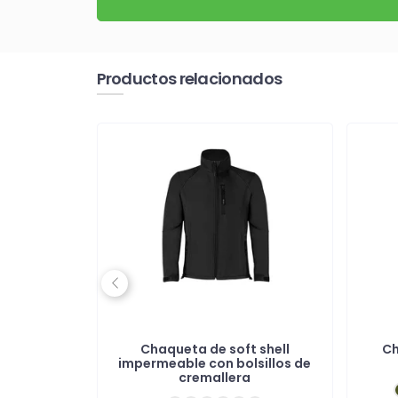
Productos relacionados
Previous
reciclada
Chaqueta de soft shell
Ch
ujer
impermeable con bolsillos de
cremallera