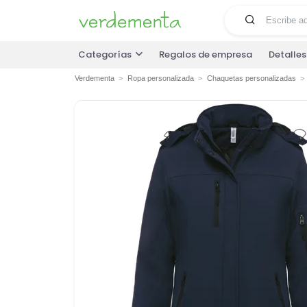
Categorías
Regalos de empresa
Detalle
Verdementa
Ropa personalizada
Chaquetas personalizadas