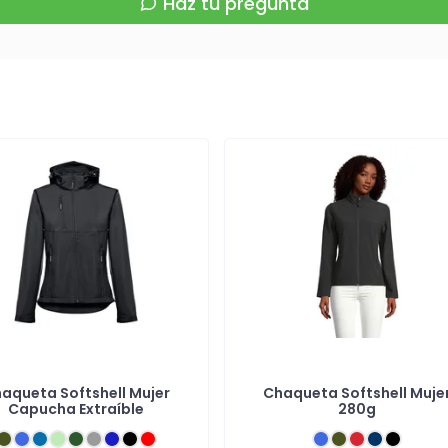
Haz tu pregunta
aqueta Softshell Mujer
Chaqueta Softshell Muje
Capucha Extraíble
280g