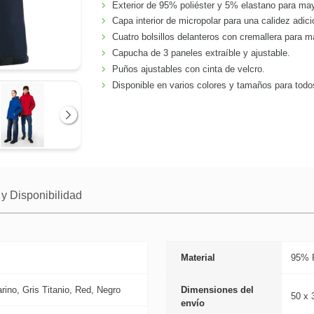
Exterior de 95% poliéster y 5% elastano para may
Capa interior de micropolar para una calidez adici
Cuatro bolsillos delanteros con cremallera para m
Capucha de 3 paneles extraíble y ajustable.
Puños ajustables con cinta de velcro.
Disponible en varios colores y tamaños para todo
Siguiente
y Disponibilidad
Material
95% P
ino, Gris Titanio, Red, Negro
Dimensiones del
50 x 
envío