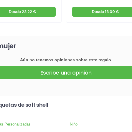
Desde
23.22 €
Desde
13.00 €
mujer
Aún no tenemos opiniones sobre este regalo.
Escribe una opinión
etas de soft shell
as Personalizadas
Niño