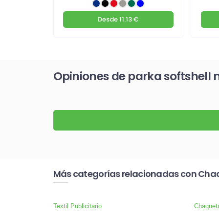
€
Desde
11.13 €
Opiniones de parka softshell 
Más categorías relacionadas con Chaqu
Textil Publicitario
Chaquet