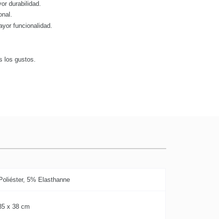
or durabilidad.
onal.
ayor funcionalidad.
s los gustos.
oliéster, 5% Elasthanne
35 x 38 cm