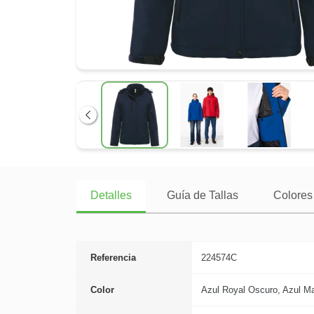
Anterior
Detalles
Guía de Tallas
Colores 
Referencia
224574C
Color
Azul Royal Oscuro, Azul Mar