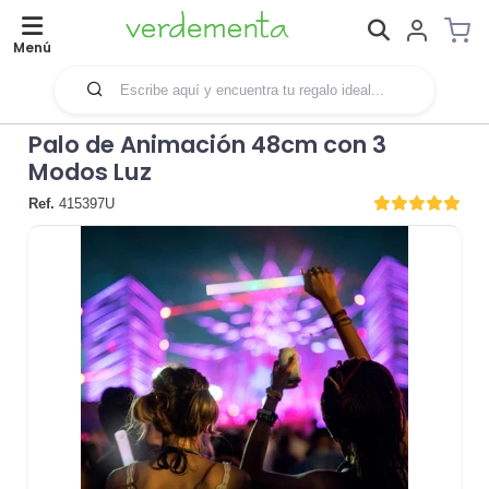
Menú
Palo de Animación 48cm con 3
Modos Luz
Ref.
415397U