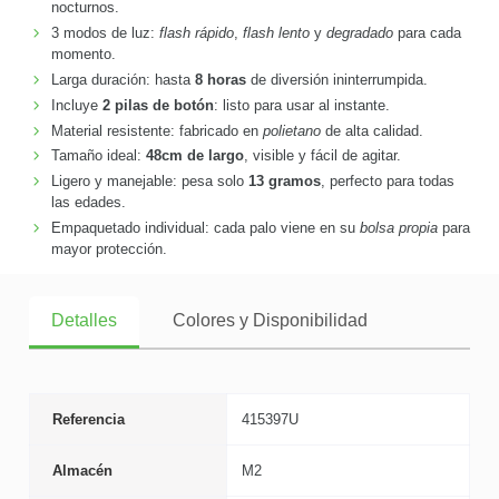
nocturnos.
3 modos de luz:
flash rápido
,
flash lento
y
degradado
para cada
momento.
Larga duración: hasta
8 horas
de diversión ininterrumpida.
Incluye
2 pilas de botón
: listo para usar al instante.
Material resistente: fabricado en
polietano
de alta calidad.
Tamaño ideal:
48cm de largo
, visible y fácil de agitar.
Ligero y manejable: pesa solo
13 gramos
, perfecto para todas
las edades.
Empaquetado individual: cada palo viene en su
bolsa propia
para
mayor protección.
Detalles
Colores y Disponibilidad
Referencia
415397U
Almacén
M2