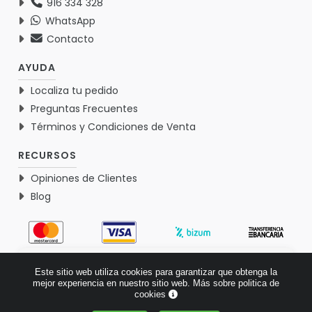
916 334 328
WhatsApp
Contacto
AYUDA
Localiza tu pedido
Preguntas Frecuentes
Términos y Condiciones de Venta
RECURSOS
Opiniones de Clientes
Blog
4.9
Este sitio web utiliza cookies para garantizar que obtenga la
Basado en 1770 opiniones >
mejor experiencia en nuestro sitio web.
Más sobre politica de
cookies