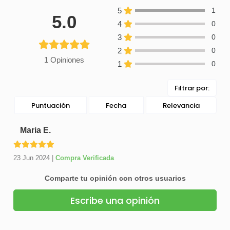
5
1
5.0
4
0
3
0
2
0
1 Opiniones
1
0
Filtrar por:
Puntuación
Fecha
Relevancia
Maria E.
23 Jun 2024
|
Compra Verificada
Comparte tu opinión con otros usuarios
Escribe una opinión