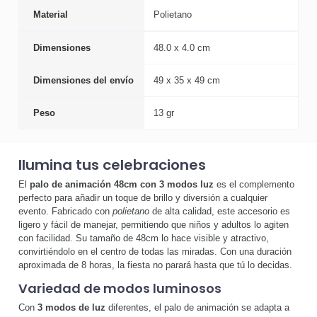
Material
Polietano
Dimensiones
48.0 x 4.0 cm
Dimensiones del envío
49 x 35 x 49 cm
Peso
13 gr
Ilumina tus celebraciones
El
palo de animación 48cm con 3 modos luz
es el complemento
perfecto para añadir un toque de brillo y diversión a cualquier
evento. Fabricado con
polietano
de alta calidad, este accesorio es
ligero y fácil de manejar, permitiendo que niños y adultos lo agiten
con facilidad. Su tamaño de 48cm lo hace visible y atractivo,
convirtiéndolo en el centro de todas las miradas. Con una duración
aproximada de 8 horas, la fiesta no parará hasta que tú lo decidas.
Variedad de modos luminosos
Con
3 modos de luz
diferentes, el palo de animación se adapta a