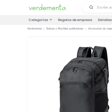
Categorías
Regalos de empresa
Detalle
Verdementa
Bolsas y Mochilas publicitarias
Accesorios de viaje