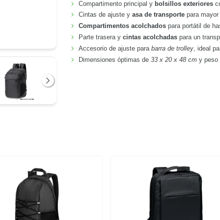
Compartimento principal y
bolsillos exteriores
co
Cintas de ajuste y
asa de transporte
para mayor
Compartimentos acolchados
para portátil de ha
Parte trasera y
cintas acolchadas
para un transp
Accesorio de ajuste para
barra de trolley
, ideal pa
Dimensiones óptimas de
33 x 20 x 48 cm
y peso 
Siguiente