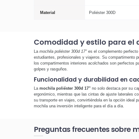
Material
Poliéster 300D
Comodidad y estilo para el d
La
mochila poliéster 300d 17"
es el complemento perfecto p
estudiantes, profesionales y viajeros. Su compartimento p
los compartimentos interiores acolchados son perfectos pa
golpes y rasguños.
Funcionalidad y durabilidad en ca
La
mochila poliéster 300d 17"
no solo destaca por su cap
ergonómico, mientras que las cintas de ajuste laterales con 
su transporte en viajes, convirtiéndola en la opción ideal 
mochila una inversión inteligente para el día a día.
Preguntas frecuentes sobre mo