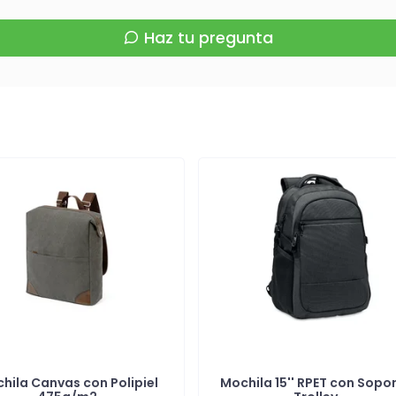
Haz tu pregunta
hila Canvas con Polipiel
Mochila 15'' RPET con Sopo