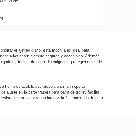
44 x 38 cm
kg
ortar el ajetreo diario, esta mochila es ideal para
 pertenencias estén siempre seguras y accesibles. Además,
pulgadas y tablets de hasta 10 pulgadas, protegiéndolos de
 para hombros acolchadas proporcionan un soporte
e ajuste en la parte trasera para barra de trolley facilita
esistencia superior y una larga vida útil, haciendo de esta