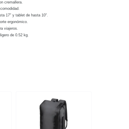
n cremallera.
 comodidad.
sta 17" y tablet de hasta 10".
orte ergonómico.
ra viajeros.
ligero de 0.52 kg.