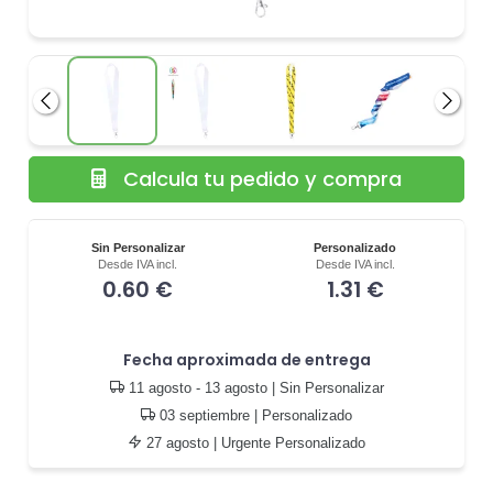
Anterior
Siguie
Calcula tu pedido y compra
Sin Personalizar
Personalizado
Desde IVA incl.
Desde IVA incl.
0.60 €
1.31 €
Fecha aproximada de entrega
11 agosto - 13 agosto
| Sin Personalizar
03 septiembre
| Personalizado
27 agosto
| Urgente Personalizado