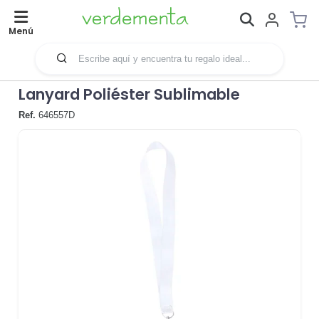
Menú
Lanyard Poliéster Sublimable
Ref.
646557D