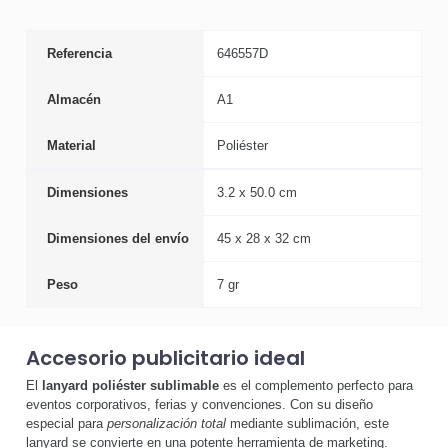
Referencia
646557D
Almacén
A1
Material
Poliéster
Dimensiones
3.2 x 50.0 cm
Dimensiones del envío
45 x 28 x 32 cm
Peso
7 gr
Accesorio publicitario ideal
El
lanyard poliéster sublimable
es el complemento perfecto para
eventos corporativos, ferias y convenciones. Con su diseño
especial para
personalización total
mediante sublimación, este
lanyard se convierte en una potente herramienta de marketing.