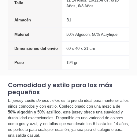
12/14 Años, 10/12 Años, 8/10
Talla
Años, 6/8 Años
Almacén
B1
Material
50% Algodón, 50% Acrylique
Dimensiones del envío
60 x 40 x 21 cm
Peso
194 gr
Comodidad y estilo para los más
pequeños
El
jersey cuello de pico niños
es la prenda ideal para mantener a los
niños cómodos y con estilo. Confeccionado con una mezcla de
50% algodón y 50% acrílico
, este jersey ofrece una suavidad y
durabilidad excepcionales. Disponible en una variedad de colores
como gris y azul, y en tallas que van desde los 6 hasta los 14 años,
es perfecto para cualquier ocasión, ya sea para el colegio o para
una salida casual.