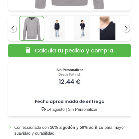
Anterior
Siguie
Calcula tu pedido y compra
Sin Personalizar
Desde IVA incl.
12.44 €
Fecha aproximada de entrega
14 agosto
| Sin Personalizar
Confeccionado con
50% algodón y 50% acrílico
para mayor
suavidad y durabilidad.