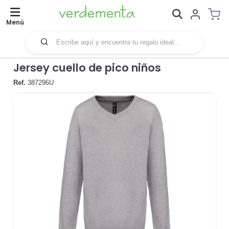
Menú
Jersey cuello de pico niños
Ref.
387296U