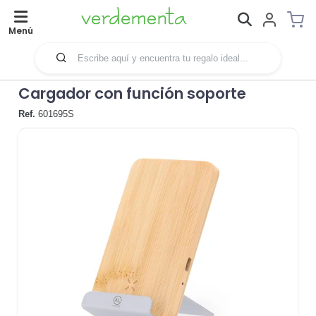
Menú
Cargador con función soporte
Ref.
601695S