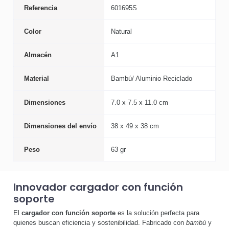
Referencia
601695S
Color
Natural
Almacén
A1
Material
Bambú/ Aluminio Reciclado
Dimensiones
7.0 x 7.5 x 11.0 cm
Dimensiones del envío
38 x 49 x 38 cm
Peso
63 gr
Innovador cargador con función
soporte
El
cargador con función soporte
es la solución perfecta para
quienes buscan eficiencia y sostenibilidad. Fabricado con
bambú
y