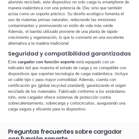
aluminio reciclado
, este dispositivo no solo carga tu smartphone de
manera inalámbrica con una potencia de 15w, sino que también
actúa como un soporte práctico. Su diseño ecológico fomenta el
uso de materias primas naturales, reduciendo las emisiones
contaminantes y promoviendo un estilo de vida más verde.
Además, el bambú utilizado proviene de una planta de rápido
crecimiento y regeneración, lo que lo convierte en una excelente
alternativa a la madera tradicional.
Seguridad y compatibilidad garantizadas
Este
cargador con función soporte
está equipado con un
indicador led que muestra el estado de carga y es compatible con
dispositivos que soportan tecnología de carga inalámbrica. Incluye
un cable tipo c para mayor comodidad. Además, cuenta con
certificación grs (global recycled standard), garantizando el origen
reciclado de los materiales. Fabricado conforme a los estándares
rohs, este cargador ofrece sistemas de protección contra
sobrecalentamiento, sobrecarga y cortocircuitos, asegurando una
carga segura y eficiente para tu dispositivo.
Preguntas frecuentes sobre cargador
con función soporte