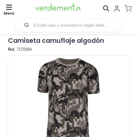
Menú
Camiseta camuflaje algodón
Ref.
717030A