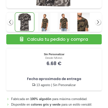
Anterior
Siguie
Calcula tu pedido y compra
Sin Personalizar
Desde IVA incl.
6.68 €
Fecha aproximada de entrega
13 agosto
| Sin Personalizar
Fabricada en
100% algodón
para máxima comodidad.
Disponible en
colores gris y verde
para un estilo versátil.