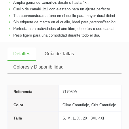
Amplia gama de
tamaños
desde s hasta 4xl.
Cuello de canalé 1x1 con elastano para un ajuste perfecto.
Tira cubrecosturas a tono en el cuello para mayor durabilidad.
Sin etiqueta de marca en el cuello, ideal para
personalización
.
Perfecta para actividades al aire libre, deportes o uso casual.
Peso ligero para una comodidad durante todo el día.
Detalles
Guía de Tallas
Colores y Disponibilidad
Referencia
717030A
Color
Oliva Camuflaje, Gris Camuflaje
Talla
S, M, L, Xl, 2Xl, 3Xl, 4Xl