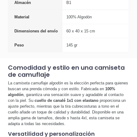
Almacén
B1
Material
100% Algodón
Dimensiones del envío
60 x 40 x 15 cm
Peso
145 gr
Comodidad y estilo en una camiseta
de camuflaje
La
camiseta camuflaje algodón
es la elección perfecta para quienes
buscan una prenda cómoda y con estilo. Fabricada en
100%
algodón
, garantiza una sensación suave y agradable al contacto
con la piel. Su
cuello de canalé 1x1 con elastano
proporciona un
ajuste perfecto, mientras que la tira cubrecosturas a tono en el
cuello añade un toque de calidad y durabilidad. Disponible en una
amplia gama de tamaños, desde s hasta 4xl, esta camiseta se
adapta a todas las necesidades.
Versatilidad y personalización