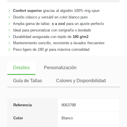
Confort superior
gracias al algodón 100% ring spun
Diseño
clásico y versátil
en color blanco puro
Amplia gama de tallas:
s a xxxl
para un ajuste perfecto
Ideal para personalizar con
serigrafía o bordado
Durabilidad asegurada con tejido de
180 g/m2
Mantenimiento sencillo,
resistente a lavados frecuentes
Peso ligero de
180 gr
para máxima comodidad
Detalles
Personalización
Guía de Tallas
Colores y Disponibilidad
Referencia
806379B
Color
Blanco