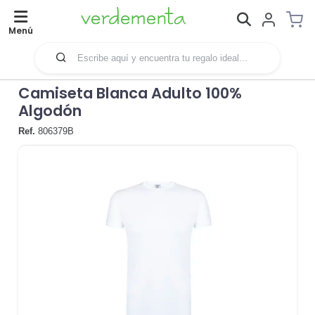
Menú
Camiseta Blanca Adulto 100%
Algodón
Ref.
806379B