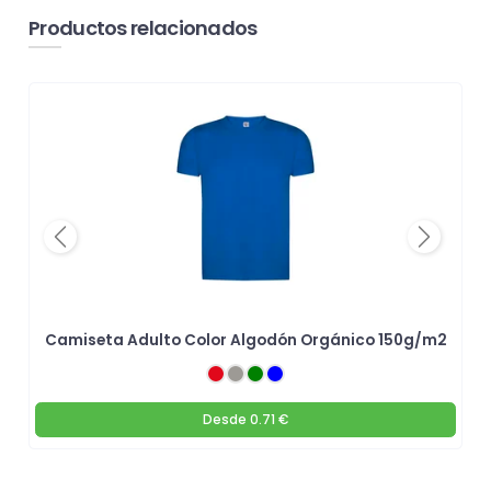
Productos relacionados
Previous
Next
Camiseta Adulto Color Algodón Orgánico 150g/m2
Desde
0.71 €