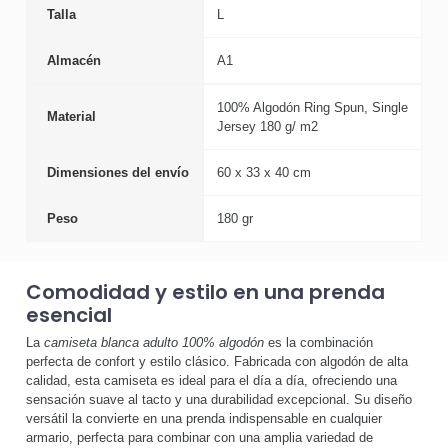
Talla
L
Almacén
A1
100% Algodón Ring Spun, Single
Material
Jersey 180 g/ m2
Dimensiones del envío
60 x 33 x 40 cm
Peso
180 gr
Comodidad y estilo en una prenda
esencial
La
camiseta blanca adulto 100% algodón
es la combinación
perfecta de confort y estilo clásico. Fabricada con algodón de alta
calidad, esta camiseta es ideal para el día a día, ofreciendo una
sensación suave al tacto y una durabilidad excepcional. Su diseño
versátil la convierte en una prenda indispensable en cualquier
armario, perfecta para combinar con una amplia variedad de