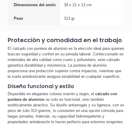
Dimensiones del envío
34 x 21 x 13 cm
Peso
313 gr
Protección y comodidad en el trabajo
El
calzado con puntera de aluminio
es la elección ideal para quienes
buscan seguridad y confort en su jornada laboral. Confeccionado en
materiales de alta calidad como cuero y poliuretano, este calzado
garantiza durabilidad y resistencia. La puntera de aluminio
proporciona una protección superior contra impactos, mientras que
la suela antideslizante asegura estabilidad en cualquier superficie.
Diseño funcional y estilo
Disponible en elegantes colores marrón y negro, el
calzado con
puntera de aluminio
no solo es funcional, sino también
estéticamente atractivo. Su diseño antiarrugas y su ligereza, con un
peso de solo 313 gramos, lo convierten en una opción cómoda para
largas jornadas. Además, su capacidad hidrorrepelente y
propiedades antiabrasión lo hacen perfecto para entornos exigentes.