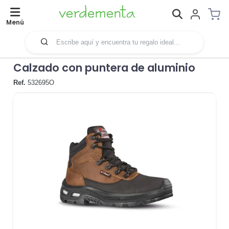
Menú
Calzado con puntera de aluminio
Ref.
532695O