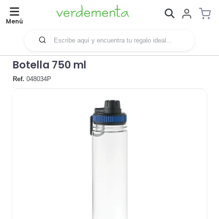
Menú
Botella 750 ml
Ref.
048034P