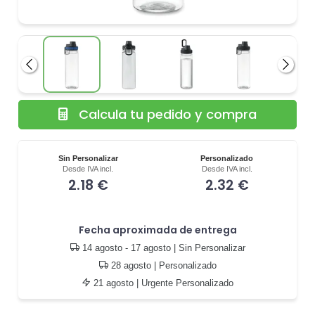
Anterior
Siguie
Calcula tu pedido y compra
Sin Personalizar
Personalizado
Desde IVA incl.
Desde IVA incl.
2.18 €
2.32 €
Fecha aproximada de entrega
14 agosto - 17 agosto
| Sin Personalizar
28 agosto
| Personalizado
21 agosto
| Urgente Personalizado