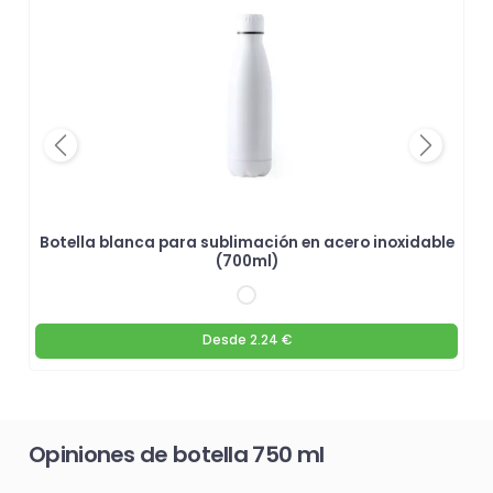
Previous
Next
L
Botella blanca para sublimación en acero inoxidable
(700ml)
Desde
2.24 €
Opiniones de botella 750 ml