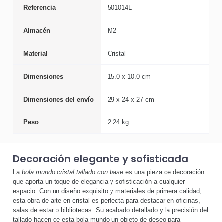
Referencia
501014L
Almacén
M2
Material
Cristal
Dimensiones
15.0 x 10.0 cm
Dimensiones del envío
29 x 24 x 27 cm
Peso
2.24 kg
Decoración elegante y sofisticada
La
bola mundo cristal tallado con base
es una pieza de decoración
que aporta un toque de elegancia y sofisticación a cualquier
espacio. Con un diseño exquisito y materiales de primera calidad,
esta obra de arte en cristal es perfecta para destacar en oficinas,
salas de estar o bibliotecas. Su acabado detallado y la precisión del
tallado hacen de esta bola mundo un objeto de deseo para