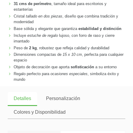
31 cms de perímetro
, tamaño ideal para escritorios y
estanterías
Cristal
tallado en dos piezas
, diseño que combina tradición y
modernidad
Base sólida y elegante que garantiza
estabilidad y distinción
Incluye
estuche de regalo
lujoso, con forro de raso y cierre
imantado
Peso de
2 kg
, robustez que refleja calidad y durabilidad
Dimensiones compactas de
15 x 10 cm
, perfecta para cualquier
espacio
Objeto de decoración que aporta
sofisticación
a su entorno
Regalo perfecto para
ocasiones especiales
, simboliza éxito y
mundo
Detalles
Personalización
Colores y Disponibilidad