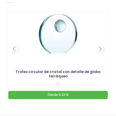
Previous
Next
Trofeo circular de cristal con detalle de globo
terráqueo
Desde
6.26 €