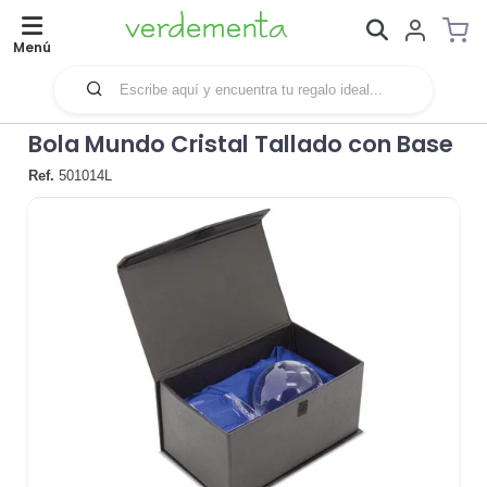
Menú
Bola Mundo Cristal Tallado con Base
Ref.
501014L