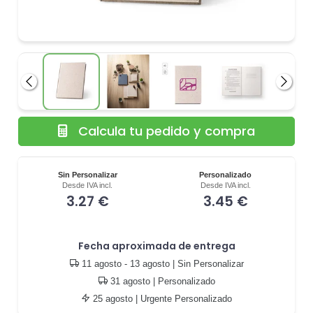
Anterior
Siguie
Calcula tu pedido y compra
Sin Personalizar
Personalizado
Desde IVA incl.
Desde IVA incl.
3.27 €
3.45 €
Fecha aproximada de entrega
11 agosto - 13 agosto
| Sin Personalizar
31 agosto
| Personalizado
25 agosto
| Urgente Personalizado