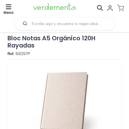
Menú
Bloc Notas A5 Orgánico 120H
Rayadas
Ref.
502257P