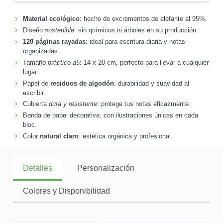
Material ecológico
: hecho de excrementos de elefante al 95%.
Diseño
sostenible
: sin químicos ni árboles en su producción.
120 páginas rayadas
: ideal para escritura diaria y notas
organizadas.
Tamaño
práctico a5
: 14 x 20 cm, perfecto para llevar a cualquier
lugar.
Papel de
residuos de algodón
: durabilidad y suavidad al
escribir.
Cubierta
dura y resistente
: protege tus notas eficazmente.
Banda de papel decorativa: con ilustraciones únicas en cada
bloc.
Color
natural claro
: estética orgánica y profesional.
Detalles
Personalización
Colores y Disponibilidad