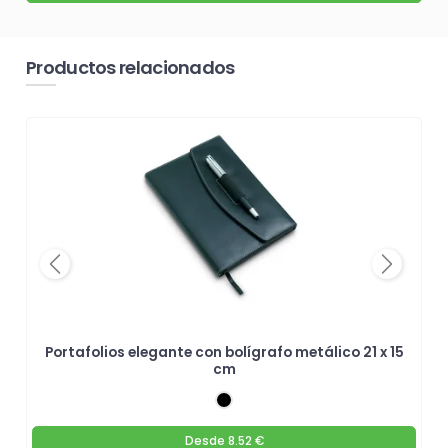
Productos relacionados
Previous
Next
Portafolios elegante con bolígrafo metálico 21 x 15
cm
Desde
8.52 €