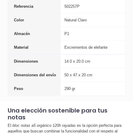
Referencia
502257P
Color
Natural Claro
Almacén
P1
Material
Excrementos de elefante
Dimensiones
14.0 x 20.0 cm
Dimensiones del envío
50 x 47 x 20 cm
Peso
290 gr
Una elección sostenible para tus
notas
El
bloc notas a5 orgánico 120h rayadas
es la opción perfecta para
aquellos que buscan combinar la funcionalidad con el respeto al