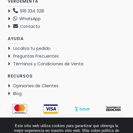
VERDEMENTA
916 334 328
WhatsApp
Contacto
AYUDA
Localiza tu pedido
Preguntas Frecuentes
Términos y Condiciones de Venta
RECURSOS
Opiniones de Clientes
Blog
4.9
Este sitio web utiliza cookies para garantizar que obtenga la
Basado en 1773 opiniones >
mejor experiencia en nuestro sitio web.
Más sobre politica de