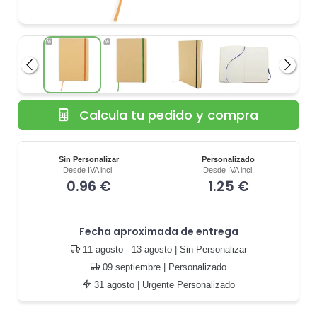
Anterior
Siguie
Calcula tu pedido y compra
Sin Personalizar
Personalizado
Desde IVA incl.
Desde IVA incl.
0.96 €
1.25 €
Fecha aproximada de entrega
11 agosto - 13 agosto
| Sin Personalizar
09 septiembre
| Personalizado
31 agosto
| Urgente Personalizado