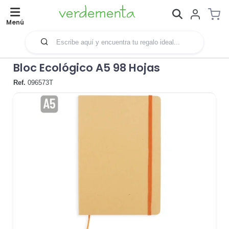
Menú
Bloc Ecológico A5 98 Hojas
Ref.
096573T