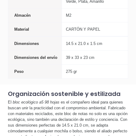
Verde, Plata, Amarillo
Almacén
M2
Material
CARTÓN Y PAPEL
Dimensiones
14.5 x 21.0 x 1.5 cm
Dimensiones del envío
39 x 33 x 23 cm
Peso
275 gr
Organización sostenible y estilizada
El
bloc ecológico a5 98 hojas
es el compañero ideal para quienes
buscan unir la practicidad con el compromiso ambiental. Fabricado
con materiales reciclados, este bloc de notas no solo es una opción
ecológica, sino también una declaración de estilo y conciencia. Con
sus dimensiones perfectas de 14.5 x 21.0 cm, se adapta
cómodamente a cualquier mochila o bolso, siendo el aliado perfecto