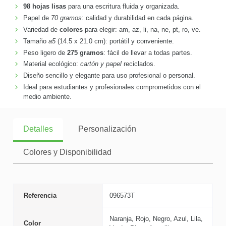
98 hojas lisas
para una escritura fluida y organizada.
Papel de
70 gramos
: calidad y durabilidad en cada página.
Variedad de
colores
para elegir: am, az, li, na, ne, pt, ro, ve.
Tamaño
a5
(14.5 x 21.0 cm): portátil y conveniente.
Peso ligero de
275 gramos
: fácil de llevar a todas partes.
Material ecológico:
cartón y papel
reciclados.
Diseño sencillo y elegante para uso profesional o personal.
Ideal para estudiantes y profesionales comprometidos con el
medio ambiente.
Detalles
Personalización
Colores y Disponibilidad
Referencia
096573T
Naranja, Rojo, Negro, Azul, Lila,
Color