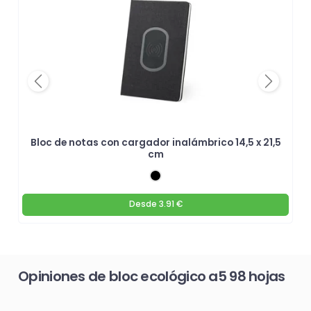
Previous
Next
Bloc de notas con cargador inalámbrico 14,5 x 21,5
cm
Desde
3.91 €
Opiniones de bloc ecológico a5 98 hojas