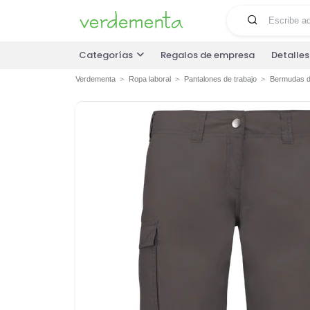
Categorías
Regalos de empresa
Detalle
Verdementa
Ropa laboral
Pantalones de trabajo
Bermudas de