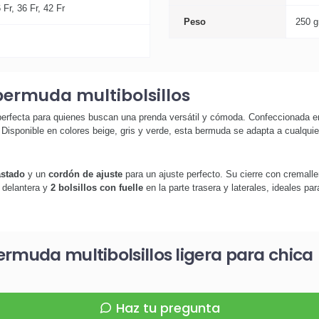
 Fr, 36 Fr, 42 Fr
Peso
250 g
bermuda multibolsillos
perfecta para quienes buscan una prenda versátil y cómoda. Confeccionada 
 Disponible en colores beige, gris y verde, esta bermuda se adapta a cualquier
astado
y un
cordón de ajuste
para un ajuste perfecto. Su cierre con cremalle
 delantera y
2 bolsillos con fuelle
en la parte trasera y laterales, ideales pa
rmuda multibolsillos ligera para chica
Haz tu pregunta