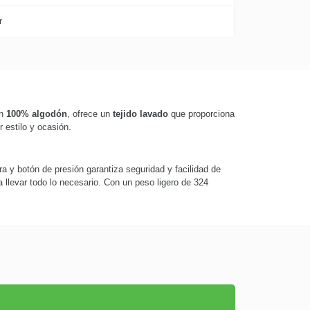
r
en
100% algodón
, ofrece un
tejido lavado
que proporciona
 estilo y ocasión.
ra y botón de presión garantiza seguridad y facilidad de
ra llevar todo lo necesario. Con un peso ligero de 324