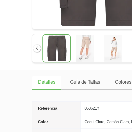
Anterior
Detalles
Guía de Tallas
Colores 
Referencia
063621Y
Color
Caqui Claro, Carbón Claro, 