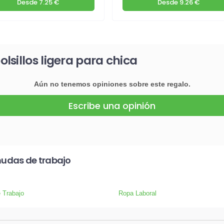
Desde
7.25 €
Desde
9.26 €
sillos ligera para chica
Aún no tenemos opiniones sobre este regalo.
Escribe una opinión
mudas de trabajo
 Trabajo
Ropa Laboral