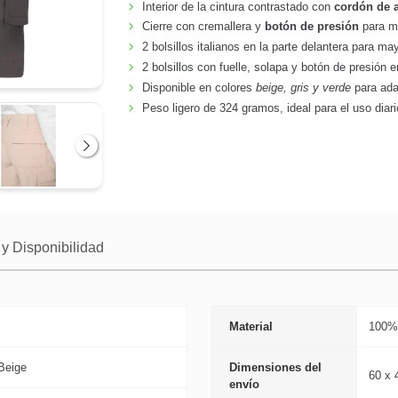
Interior de la cintura contrastado con
cordón de a
Cierre con cremallera y
botón de presión
para m
2 bolsillos italianos en la parte delantera para ma
2 bolsillos con fuelle, solapa y botón de presión en
Disponible en colores
beige, gris y verde
para adap
Peso ligero de 324 gramos, ideal para el uso diari
Siguiente
y Disponibilidad
Material
100%
Beige
Dimensiones del
60 x 
envío