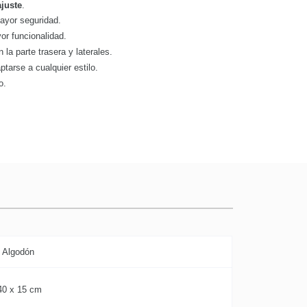
juste
.
ayor seguridad.
yor funcionalidad.
 la parte trasera y laterales.
tarse a cualquier estilo.
o.
 Algodón
40 x 15 cm