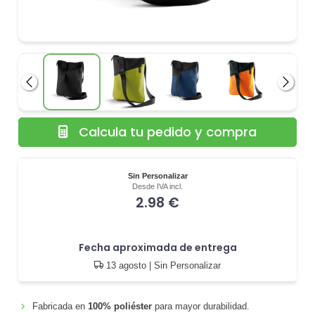
Anterior
Siguie
Calcula tu pedido y compra
Sin Personalizar
Desde IVA incl.
2.98 €
Fecha aproximada de entrega
13 agosto
| Sin Personalizar
Fabricada en
100% poliéster
para mayor durabilidad.