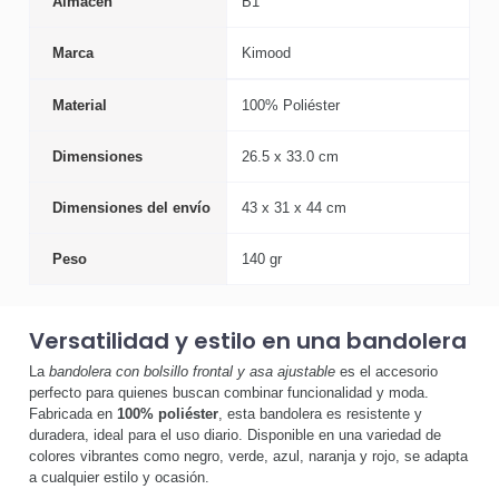
Almacén
B1
Marca
Kimood
Material
100% Poliéster
Dimensiones
26.5 x 33.0 cm
Dimensiones del envío
43 x 31 x 44 cm
Peso
140 gr
Versatilidad y estilo en una bandolera
La
bandolera con bolsillo frontal y asa ajustable
es el accesorio
perfecto para quienes buscan combinar funcionalidad y moda.
Fabricada en
100% poliéster
, esta bandolera es resistente y
duradera, ideal para el uso diario. Disponible en una variedad de
colores vibrantes como negro, verde, azul, naranja y rojo, se adapta
a cualquier estilo y ocasión.