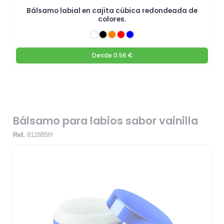
Bálsamo labial en cajita cúbica redondeada de
colores.
Desde
0.56 €
Bálsamo para labios sabor vainilla
Ref.
812885H