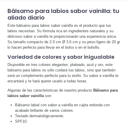
Bálsamo para labios sabor vainilla: tu
aliado diario
Este bálsamo para labios sabor vainilla es el producto que tus
labios necesitan. Su fórmula rica en ingredientes naturales y su
delicioso sabor a vainilla te proporcionarán una experiencia única.
Su tamaño compacto de 2.0 cm Ø 3.6 cm y su peso ligero de 20 gr
lo hacen perfecto para llevar en el bolso o en el bolsillo.
Variedad de colores y sabor inigualable
Disponible en tres colores elegantes: plateado, azul y oro, este
bálsamo para labios no sólo cuidará tus labios, sino que también
será un complemento perfecto para tu estilo. Su sabor a vainilla te
encantará y te hará querer usarlo a todas horas.
Algunas de las caracteristicas de nuestro producto
Bálsamo para
labios sabor vainilla
son:
Bálsamo labial con sabor a vainilla en cajita redonda con
acabado brillante de varios colores.
Testado dermatológicamente.
SPF10.