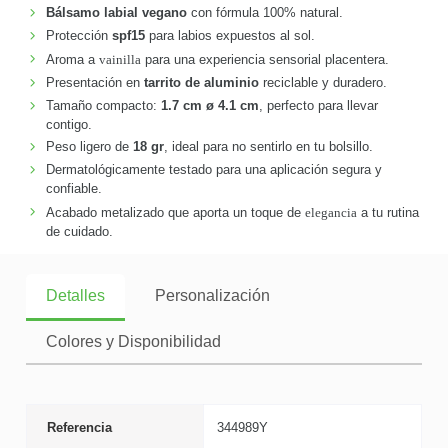
Bálsamo labial vegano
con fórmula 100% natural.
Protección
spf15
para labios expuestos al sol.
Aroma a
vainilla
para una experiencia sensorial placentera.
Presentación en
tarrito de aluminio
reciclable y duradero.
Tamaño compacto:
1.7 cm ø 4.1 cm
, perfecto para llevar
contigo.
Peso ligero de
18 gr
, ideal para no sentirlo en tu bolsillo.
Dermatológicamente testado para una aplicación segura y
confiable.
Acabado metalizado que aporta un toque de
elegancia
a tu rutina
de cuidado.
Detalles
Personalización
Colores y Disponibilidad
Referencia
344989Y