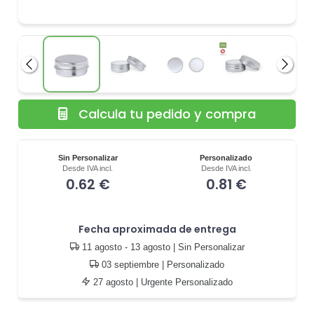
Anterior
Siguie
Calcula tu pedido y compra
Sin Personalizar
Personalizado
Desde IVA incl.
Desde IVA incl.
0.62 €
0.81 €
Fecha aproximada de entrega
11 agosto - 13 agosto
| Sin Personalizar
03 septiembre
| Personalizado
27 agosto
| Urgente Personalizado