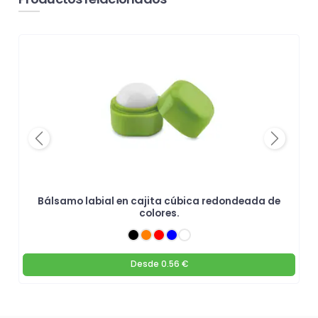
Previous
Next
Bálsamo labial en cajita cúbica redondeada de
colores.
Desde
0.56 €