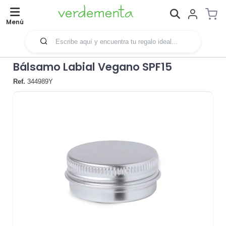
Menú
Bálsamo Labial Vegano SPF15
Ref.
344989Y