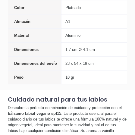
Color
Plateado
Almacén
A1
Material
Aluminio
Dimensiones
1.7 cm Ø 4.1 cm
Dimensiones del envío
23 x 54 x 19 cm
Peso
18 gr
Cuidado natural para tus labios
Descubre la perfecta combinación de cuidado y protección con el
bálsamo labial vegano spf15
. Este producto esencial para el
cuidado diario de tus labios te ofrece una fórmula 100% natural y de
origen vegetal, ideal para mantener la suavidad y salud de tus
labios bajo cualquier condición climática. Su aroma a vainilla