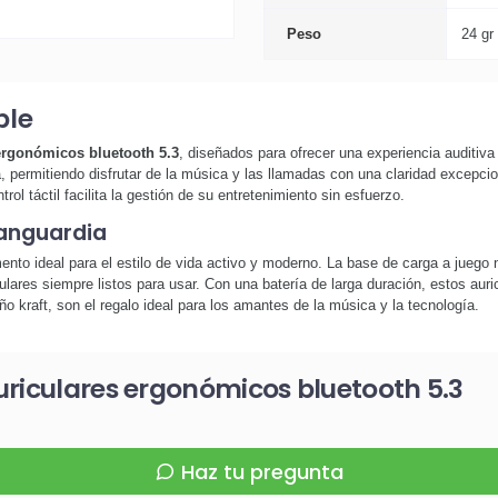
Peso
24 gr
ble
ergonómicos bluetooth 5.3
, diseñados para ofrecer una experiencia auditiva 
a, permitiendo disfrutar de la música y las llamadas con una claridad excepci
l táctil facilita la gestión de su entretenimiento sin esfuerzo.
vanguardia
nto ideal para el estilo de vida activo y moderno. La base de carga a juego 
ulares siempre listos para usar. Con una batería de larga duración, estos au
 kraft, son el regalo ideal para los amantes de la música y la tecnología.
uriculares ergonómicos bluetooth 5.3
Haz tu pregunta