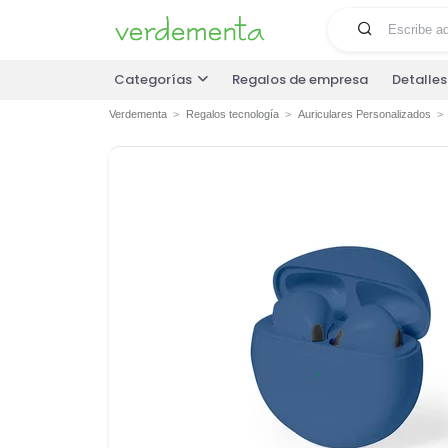
Categorías
Regalos de empresa
Detalle
Verdementa
Regalos tecnología
Auriculares Personalizados