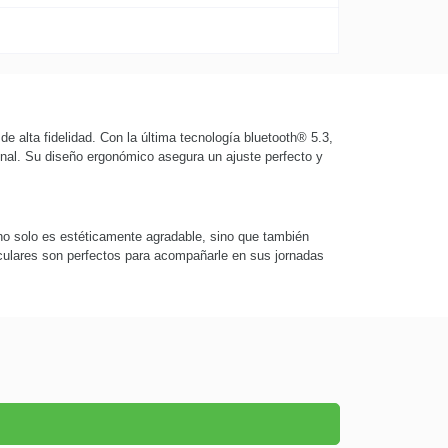
de alta fidelidad. Con la última tecnología bluetooth® 5.3,
onal. Su diseño ergonómico asegura un ajuste perfecto y
no solo es estéticamente agradable, sino que también
riculares son perfectos para acompañarle en sus jornadas