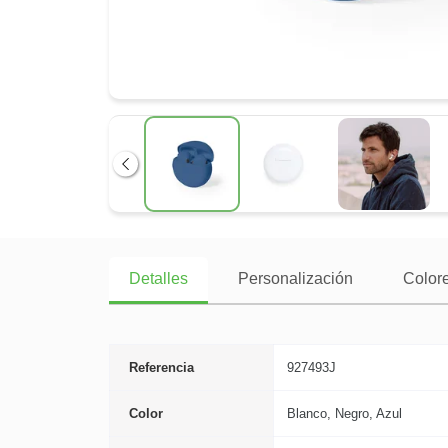
Anterior
Detalles
Personalización
Colore
Referencia
927493J
Color
Blanco, Negro, Azul