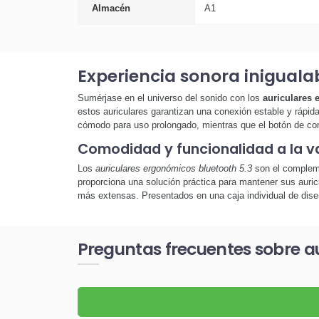
Almacén
A1
Experiencia sonora iniguala
Sumérjase en el universo del sonido con los
auriculares 
estos auriculares garantizan una conexión estable y rápid
cómodo para uso prolongado, mientras que el botón de contro
Comodidad y funcionalidad a la 
Los
auriculares ergonómicos bluetooth 5.3
son el compleme
proporciona una solución práctica para mantener sus auric
más extensas. Presentados en una caja individual de diseño
Preguntas frecuentes sobre a