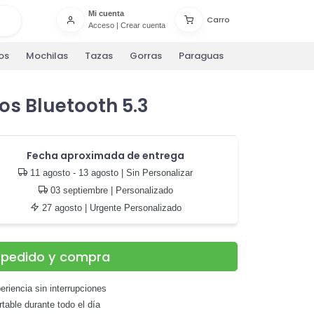
Mi cuenta
Carro
Acceso
|
Crear cuenta
os
Mochilas
Tazas
Gorras
Paraguas
os Bluetooth 5.3
Fecha aproximada de entrega
11 agosto - 13 agosto
| Sin Personalizar
03 septiembre
| Personalizado
27 agosto
| Urgente Personalizado
u pedido y compra
riencia sin interrupciones
table durante todo el día