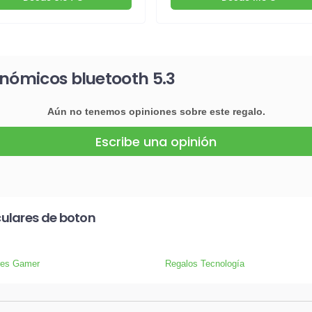
onómicos bluetooth 5.3
Aún no tenemos opiniones sobre este regalo.
Escribe una opinión
ulares de boton
res Gamer
Regalos Tecnología