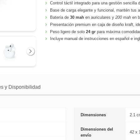
Control táctil integrado para una gestión sencilla
Base de carga elegante y funcional, mantén tus a
Batería de
30 mah
en auriculares y
200 mah
en b
Presentación premium en caja de diseño kraft, ide
Peso ligero de solo
24 gr
para máxima comodida
Incluye manual de instrucciones en español e ingl
Siguiente
s y Disponibilidad
Dimensiones
2.1 c
Dimensiones del
42 x 
envío