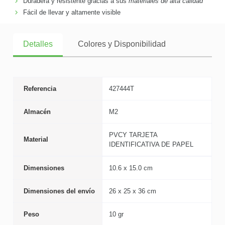
Duradera y resistente gracias a sus
materiales de alta calidad
Fácil de llevar y altamente visible
Detalles
Colores y Disponibilidad
Referencia
427444T
Almacén
M2
PVCY TARJETA
Material
IDENTIFICATIVA DE PAPEL
Dimensiones
10.6 x 15.0 cm
Dimensiones del envío
26 x 25 x 36 cm
Peso
10 gr