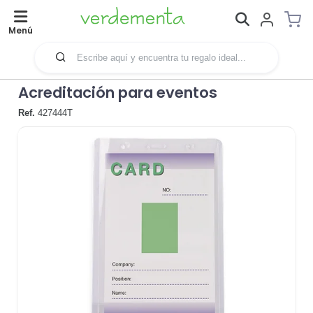
Menú
Acreditación para eventos
Ref.
427444T