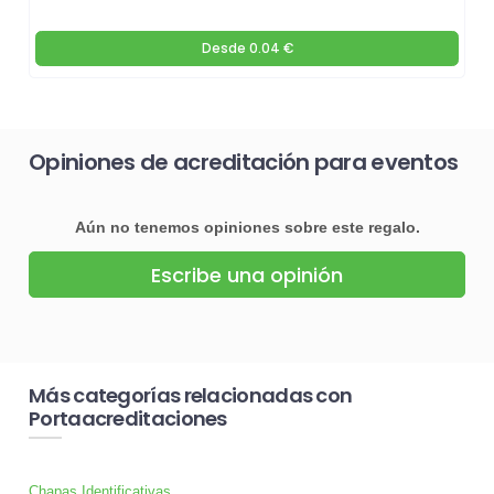
Desde
0.04 €
Opiniones de acreditación para eventos
Aún no tenemos opiniones sobre este regalo.
Escribe una opinión
Más categorías relacionadas con
Portaacreditaciones
Chapas Identificativas