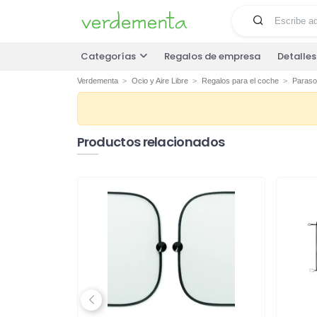
Categorías
Regalos de empresa
Detalle
Verdementa
Ocio y Aire Libre
Regalos para el coche
Paraso
Productos relacionados
Previous