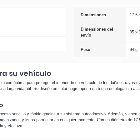
Dimensiones
17.5 
Dimensiones del
35 x 
envío
Peso
94 gr
ra su vehículo
lución óptima para proteger el interior de su vehículo de los dañinos rayos u
na larga vida útil. Su diseño en color negro aporta un toque de elegancia a
o
oceso sencillo y rápido gracias a su sistema autoadhesivo. Además, viene
rganizados y listos para usar en cualquier momento. Con un diámetro de 17.
a y efectiva.