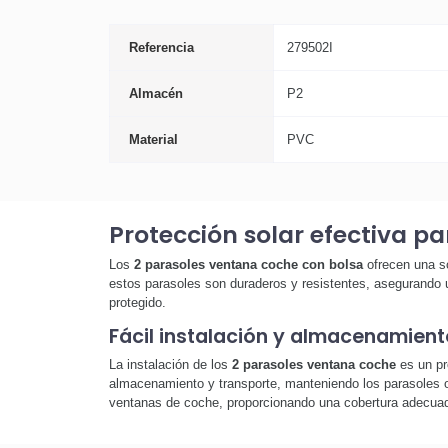
Referencia
279502I
Almacén
P2
Material
PVC
Protección solar efectiva pa
Los
2 parasoles ventana coche con bolsa
ofrecen una so
estos parasoles son duraderos y resistentes, asegurando u
protegido.
Fácil instalación y almacenamient
La instalación de los
2 parasoles ventana coche
es un pr
almacenamiento y transporte, manteniendo los parasoles o
ventanas de coche, proporcionando una cobertura adecuad