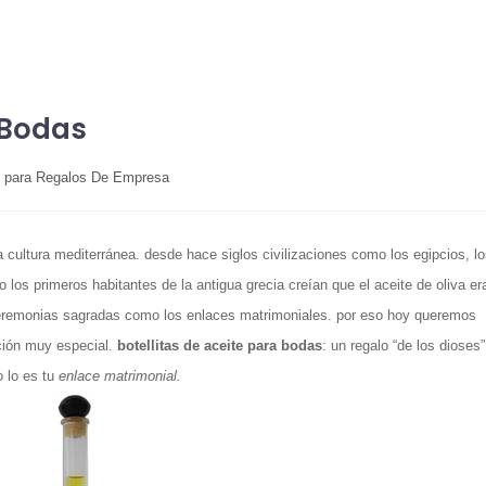
 Bodas
es para Regalos De Empresa
la cultura mediterránea. desde hace siglos civilizaciones como los egipcios, lo
los primeros habitantes de la antigua grecia creían que el aceite de oliva er
n ceremonias sagradas como los enlaces matrimoniales. por eso hoy queremos
ación muy especial.
botellitas de aceite para bodas
: un regalo “de los dioses”
 lo es tu
enlace matrimonial.