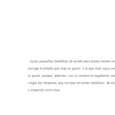
estas pequeñas
botellitas de aceite para bodas
tienen un
escoge la botella que más te guste, o la que más vaya con
te guste, porque, además, con tu compra te regalamos una p
colgar las etiquetas que escojas en estas botelitas!. de e
y especial como esta.