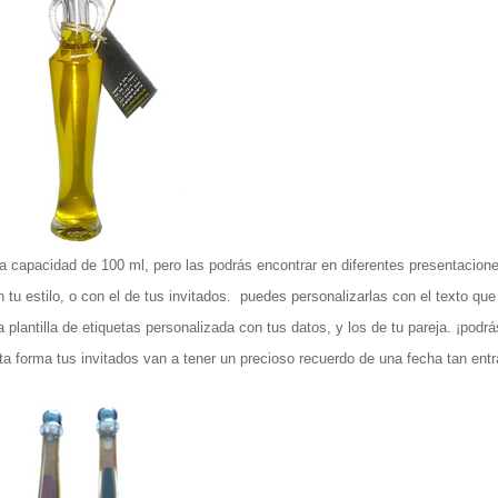
a capacidad de 100 ml, pero las podrás encontrar en diferentes presentacione
 tu estilo, o con el de tus invitados. puedes personalizarlas con el texto qu
lantilla de etiquetas personalizada con tus datos, y los de tu pareja. ¡podrá
sta forma tus invitados van a tener un precioso recuerdo de una fecha tan ent