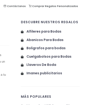
Contáctanos
Comprar Regalos Personalizados
DESCUBRE NUESTROS REGALOS
Alfileres para Bodas
Abanicos Para Bodas
Boligrafos para bodas
s
Cuelgabolsos para Bodas
a un
Llaveros De Boda
Imanes publicitarios
 a tu
MÁS POPULARES