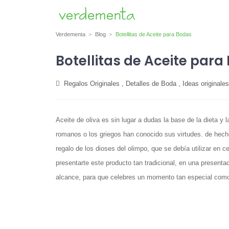
Verdementa
Blog
Botellitas de Aceite para Bodas
Botellitas de Aceite para
Regalos Originales
,
Detalles de Boda
,
Ideas original
Aceite de oliva es sin lugar a dudas la base de la dieta y 
romanos o los griegos han conocido sus virtudes. de hecho 
regalo de los dioses del olimpo, que se debía utilizar e
presentarte este producto tan tradicional, en una present
alcance, para que celebres un momento tan especial como