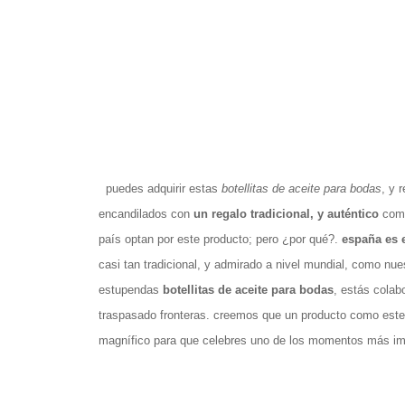
puedes adquirir estas
botellitas de aceite para bodas
, y 
encandilados con
un regalo tradicional, y auténtico
como
país optan por este producto; pero ¿por qué?.
españa es 
casi tan tradicional, y admirado a nivel mundial, como nues
estupendas
botellitas de aceite para bodas
, estás colab
traspasado fronteras. creemos que un producto como este
magnífico para que celebres uno de los momentos más im