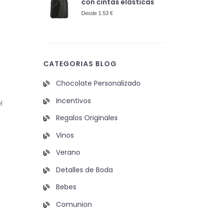
con cintas elásticas
Desde 1.53 €
CATEGORIAS BLOG
Chocolate Personalizado
Incentivos
l
Regalos Originales
Vinos
Verano
Detalles de Boda
Bebes
Comunion