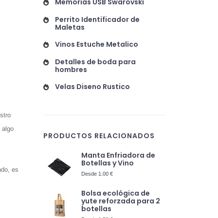
Memorias USB Swarovski
Perrito Identificador de
Maletas
Vinos Estuche Metalico
Detalles de boda para
hombres
Velas Diseno Rustico
stro
 algo
PRODUCTOS RELACIONADOS
Manta Enfriadora de
Botellas y Vino
ndo, es
Desde 1.00 €
Bolsa ecológica de
yute reforzada para 2
botellas