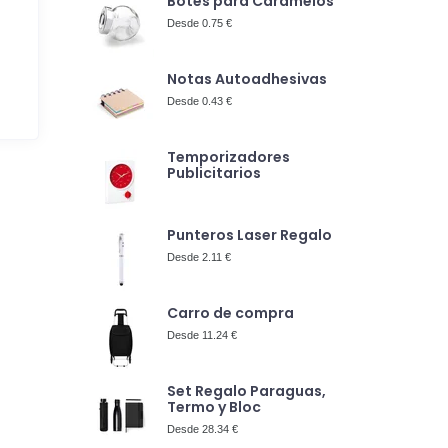
Botes para Caramelos
Desde 0.75 €
Notas Autoadhesivas
Desde 0.43 €
Temporizadores
Publicitarios
Punteros Laser Regalo
Desde 2.11 €
Carro de compra
Desde 11.24 €
Set Regalo Paraguas,
Termo y Bloc
Desde 28.34 €