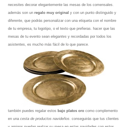
necesites decorar elegantemente las mesas de los comensales.
además son un
regalo muy original
y con un punto distinguido y
diferente, que podrás personalizar con una etiqueta con el nombre
de tu empresa, tu logotipo, o el texto que prefieras. hacer que las
mesas de tu evento sean
elegantes
y recordadas por todos los
asistentes, es mucho más fácil de lo que parece.
también puedes regalar estos
bajo platos oro
como complemento
en una
cesta de productos navideños
. conseguirás que tus clientes
y amigos puedan realzar su mesa en estas navidades con estos