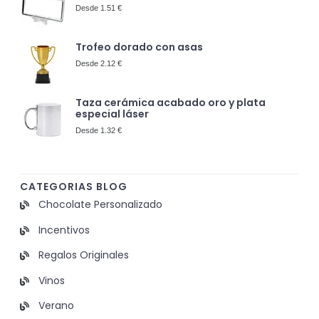
Desde 1.51 €
Trofeo dorado con asas
Desde 2.12 €
Taza cerámica acabado oro y plata
especial láser
Desde 1.32 €
CATEGORIAS BLOG
Chocolate Personalizado
Incentivos
Regalos Originales
Vinos
Verano