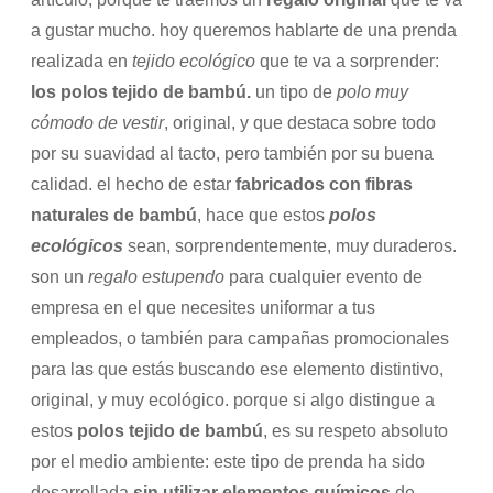
a gustar mucho. hoy queremos hablarte de una prenda
realizada en
tejido ecológico
que te va a sorprender:
los polos tejido de bambú.
un tipo de
polo muy
cómodo de vestir
, original, y que destaca sobre todo
por su suavidad al tacto, pero también por su buena
calidad. el hecho de estar
fabricados con fibras
naturales de bambú
, hace que estos
polos
ecológicos
sean, sorprendentemente, muy duraderos.
son un
regalo estupendo
para cualquier evento de
empresa en el que necesites uniformar a tus
empleados, o también para campañas promocionales
para las que estás buscando ese elemento distintivo,
original, y muy ecológico. porque si algo distingue a
estos
polos tejido de bambú
, es su respeto absoluto
por el medio ambiente: este tipo de prenda ha sido
desarrollada
sin utilizar elementos químicos
de