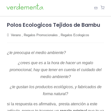
Polos Ecologicos Tejidos de Bambu
Verano
,
Regalos Promocionales
,
Regalos Ecologicos
¿te preocupa el medio ambiente?
¿crees que es a la hora de hacer un regalo
promocional, hay que tener en cuenta el cuidado del
medio ambiente?
¿te gustan los productos ecológicos, y fabricados de
forma natural?
si la respuesta es afirmativa, presta atención a este
artículo, porque te traemos un
regalo original
que te va