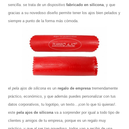
sencilla. se trata de un dispositivo
fabricado en silicona
, y que
gracias a su novedoso diseño permite tener los ajos bien pelados y
siempre a punto de la forma más cómoda.
el
pela ajos de silicona
es un
regalo de empresa
tremendamente
práctico, económico, y que además puedes personalizar con tus
datos corporativos, tu logotipo, un texto…¡con lo que tú quieras!.
este
pela ajos de silicona
va a sorprender por igual a todo tipo de
clientes y amigos de tu empresa, porque es un regalo muy
práctico, y que al ser tan novedoso, todos van a recibir de una