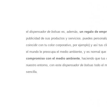
el
dispensador de bolsas
es, además,
un regalo de emp
publicidad de sus productos y servicios. puedes personali
coincidir con tu color corporativo, por ejemplo) y así tus 
el mundo le preocupa el medio ambiente, y es normal que
compromiso con el medio ambiente
, haciendo que tus 
nuestro entorno, con este
dispensador de bolsas
todo el m
sencilla.