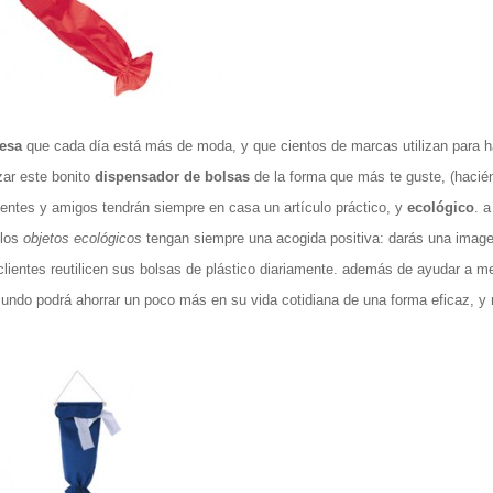
resa
que cada día está más de moda, y que cientos de marcas utilizan para h
zar este bonito
dispensador de bolsas
de la forma que más te guste, (hacié
clientes y amigos tendrán siempre en casa un artículo práctico, y
ecológico
. a
 los
objetos ecológicos
tengan siempre una acogida positiva: darás una imag
clientes reutilicen sus bolsas de plástico diariamente. además de ayudar a me
undo podrá ahorrar un poco más en su vida cotidiana de una forma eficaz, y