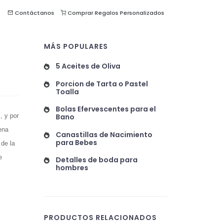
Contáctanos
Comprar Regalos Personalizados
MÁS POPULARES
5 Aceites de Oliva
Porcion de Tarta o Pastel
Toalla
Bolas Efervescentes para el
, y por
Bano
ena
Canastillas de Nacimiento
para Bebes
 de la
e
Detalles de boda para
hombres
PRODUCTOS RELACIONADOS