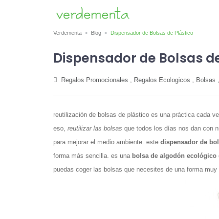
Verdementa
Blog
Dispensador de Bolsas de Plástico
Dispensador de Bolsas de
Regalos Promocionales
,
Regalos Ecologicos
,
Bolsas
reutilización de bolsas de plástico es una práctica cada v
eso,
reutilizar las bolsas
que todos los días nos dan con n
para mejorar el medio ambiente. este
dispensador de bo
forma más sencilla. es una
bolsa de algodón ecológico
puedas coger las bolsas que necesites de una forma muy