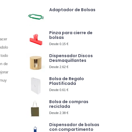
Adaptador de Bolsas
Pinza para cierre de
bolsas
acer
Desde 0.15 €
ndolo
Dispensador Discos
 todo
Desmaquillantes
en de
Desde 2.62 €
jorar
Bolsa de Regalo
 muy
Plastificada
Desde 0.61 €
Bolsa de compras
reciclada
Desde 2.38 €
Dispensador de bolsas
con compartimento